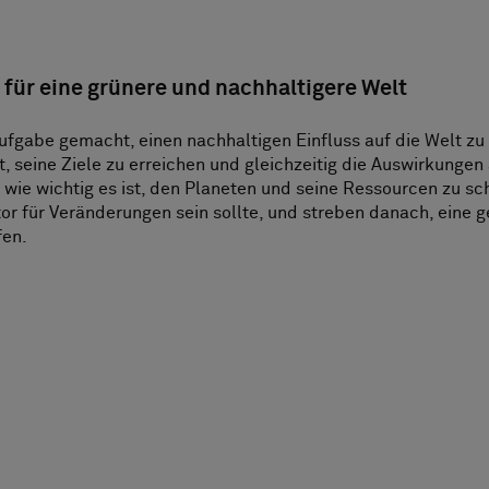
für eine grünere und nachhaltigere Welt
Aufgabe gemacht, einen nachhaltigen Einfluss auf die Welt zu
, seine Ziele zu erreichen und gleichzeitig die Auswirkungen
, wie wichtig es ist, den Planeten und seine Ressourcen zu sc
tor für Veränderungen sein sollte, und streben danach, eine 
fen.