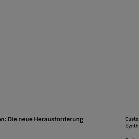
en: Die neue Herausforderung
Cust
Synth