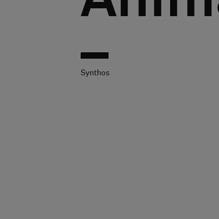
Anim
Synthos