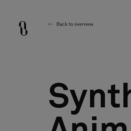
Back to overview
Synt