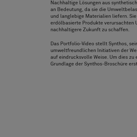
Nachhaltige Lösungen aus synthetis
an Bedeutung, da sie die Umweltbelas
und langlebige Materialien liefern. Si
erdölbasierte Produkte verursachten 
nachhaltigere Zukunft zu schaffen.
Das Portfolio-Video stellt Synthos, se
umweltfreundlichen Initiativen der Wel
auf eindrucksvolle Weise. Um dies zu 
Grundlage der Synthos-Broschüre erst