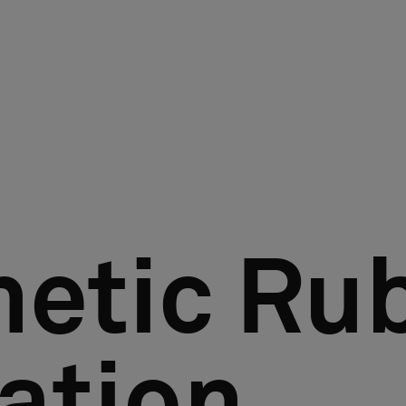
hetic Ru