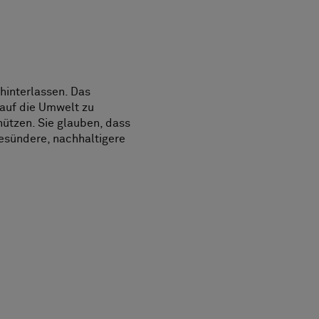
 hinterlassen. Das
 auf die Umwelt zu
hützen. Sie glauben, dass
gesündere, nachhaltigere