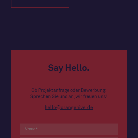
Say Hello.
Ob Projektanfrage oder Bewerbung:
Sprechen Sie uns an, wir freuen uns!
hello@orangehive.de